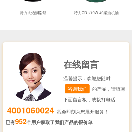
特力火炮润滑脂
特力CD+/10W-40柴油机油
在线留言
温馨提示：欢迎您随时
咨询我们
的产品，请填写
下面留言板，或拨打电话
4001060024
我会即刻为您展开服务！
952
已有
个用户获取了我们产品的报价单