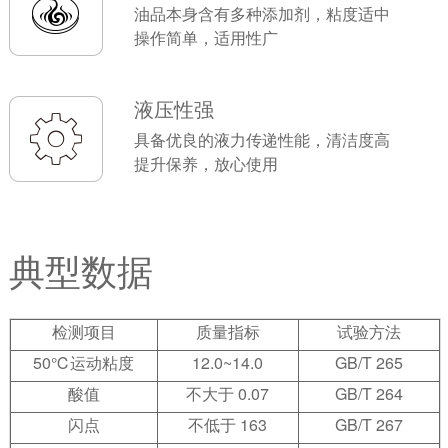
油品本身含有多种添加剂，粘度适中
操作简单，适用性广
液压性强
具备优良的液力传递性能，清洁度高
提升保养，放心使用
典型数据
检测项目
质量指标
试验方法
50℃运动粘度
12.0~14.0
GB/T 265
酸值
不大于 0.07
GB/T 264
闪点
不低于 163
GB/T 267