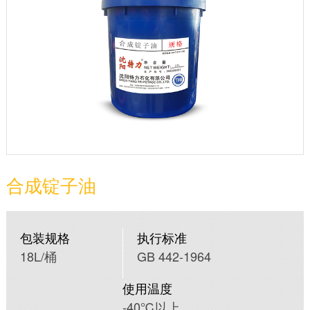
合成锭子油
包装规格
执行标准
18L/桶
GB 442-1964
使用温度
-40℃以上