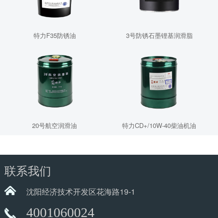
特力F35防锈油
3号防锈石墨锂基润滑脂
20号航空润滑油
特力CD+/10W-40柴油机油
联系我们
沈阳经济技术开发区花海路19-1
4001060024