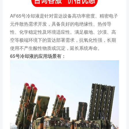
AF65号冷却液是针对雷达设备高功率密度、精密电子
元件散热需求开发，具备良好的电绝缘性、热传导
性、化学稳定性及环境适应性。满足极地、沙漠、高
空等极端环境下的雷达部署需求，抗氧化性强，长期
使用不产生酸性物质或沉淀，延长系统寿命。
65号冷却液的应用场景有：