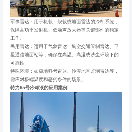
军事雷达：用于机载、舰载或地面雷达的冷却系统，
保障高功率发射机、低噪声放大器等关键部件的稳定
工作。
民用雷达：适用于气象雷达、航空交通管制雷达、卫
星通信地面站等，确保在高温、高湿或沙尘环境下的
可靠性。
特殊环境：如极地科考雷达、沙漠地区监测雷达等，
需应对极端温度和恶劣条件的场景。
特力65号冷却液的应用案例