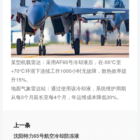
某型机载雷达：采用AF65号冷却液后，在-55℃至
+70℃环境下连续工作1000小时无故障，散热效率提
升15%。
地面气象雷达站：通过使用该冷却液，系统维护周期
从每3个月延长至每4个月，年运维成本降低30%。
上一条
沈阳特力65号航空冷却防冻液